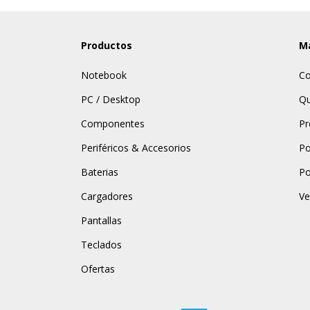
Productos
Má
Notebook
Co
PC / Desktop
Qu
Componentes
Pr
Periféricos & Accesorios
Po
Baterias
Po
Cargadores
Ve
Pantallas
Teclados
Ofertas