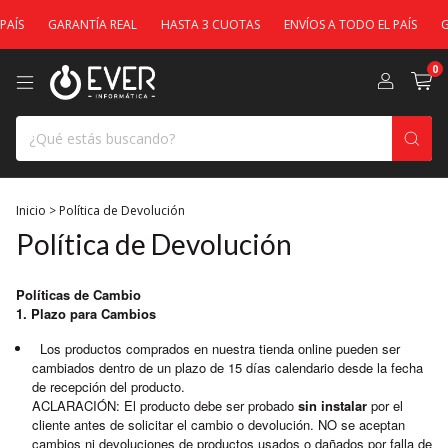
ÍS
GARANTÍA REAL
HASTA 3 CUOTAS
ENVÍOS A TODO EL PAÍS
GA
0
Inicio
>
Política de Devolución
Política de Devolución
Políticas de Cambio
1. Plazo para Cambios
Los productos comprados en nuestra tienda online pueden ser
cambiados dentro de un plazo de 15 días calendario desde la fecha
de recepción del producto.
ACLARACIÓN: El producto debe ser probado
sin instalar
por el
cliente antes de solicitar el cambio o devolución. NO se aceptan
cambios ni devoluciones de productos usados o dañados por falla de