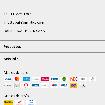
+54 11 7522.1487
info@everinformatica.com
Roseti 1482 - Piso 1, CABA
Productos
Más info
Medios de pago
Medios de envío