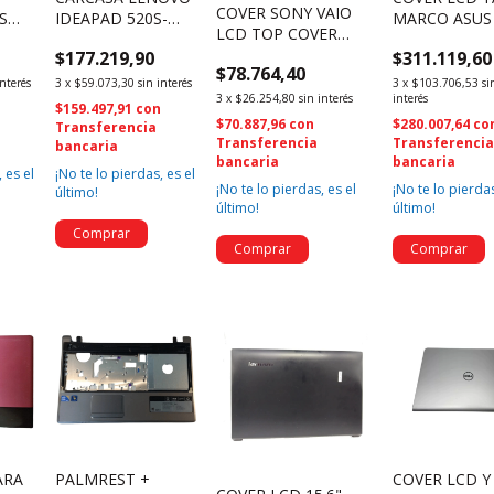
COVER SONY VAIO
S
IDEAPAD 520S-
MARCO ASUS 
LCD TOP COVER
50JV
14IKB TAPA Y
GL553 GL553
BLACK TMB1615
$177.219,90
$311.119,60
MARCO (4239)
13N1-0BA0P1
$78.764,40
(3145)
(2824)
interés
3
x
$59.073,30
sin interés
3
x
$103.706,53
si
interés
3
x
$26.254,80
sin interés
n
$159.497,91
con
$280.007,64
co
$70.887,96
con
Transferencia
Transferenci
Transferencia
bancaria
bancaria
bancaria
 es el
¡No te lo pierdas, es el
¡No te lo pierdas
¡No te lo pierdas, es el
último!
último!
último!
ARA
PALMREST +
COVER LCD Y