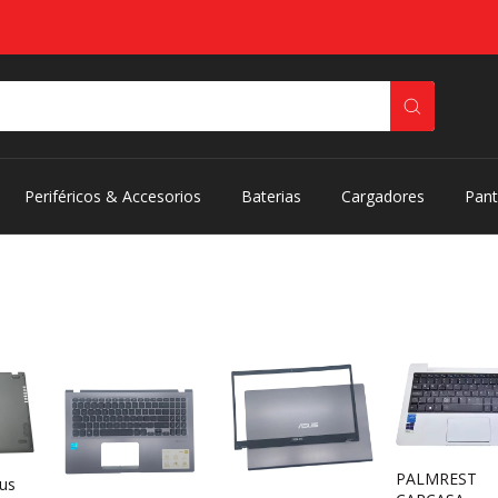
Periféricos & Accesorios
Baterias
Cargadores
Pant
PALMREST
us