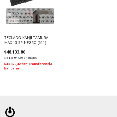
TECLADO KANJI TAMURA
MAX 15 SP NEGRO (611)
$48.133,80
3
x
$16.044,60
sin interés
$43.320,42
con
Transferencia
bancaria