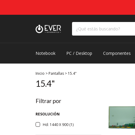
Notebook
PC / Desktop
Componentes
Inicio
>
Pantallas
>
15.4"
15.4"
Filtrar por
RESOLUCIÓN
Hd: 1440 X 900 (1)