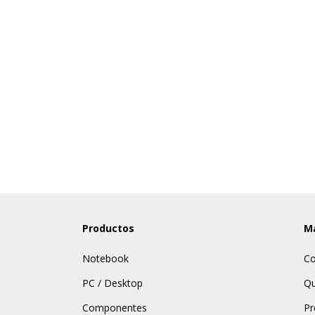
Productos
Má
Notebook
Co
PC / Desktop
Qu
Componentes
Pr