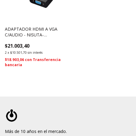
ADAPTADOR HDMI A VGA
C/AUDIO - NISUTA-
NSCOHDVG6 (2374)
$21.003,40
2
x
$10.501,70
sin interés
$18.903,06
con
Transferencia
bancaria
Más de 10 años en el mercado.