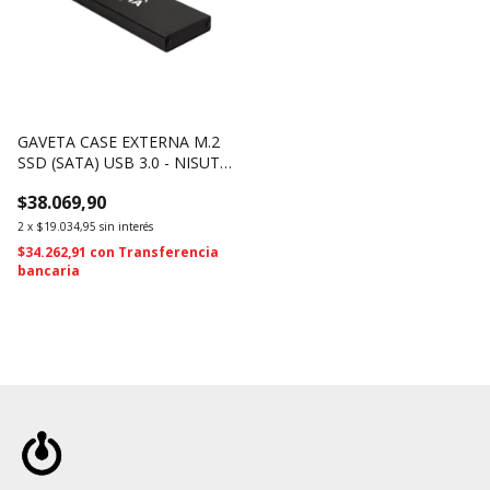
GAVETA CASE EXTERNA M.2
SSD (SATA) USB 3.0 - NISUTA
NSGASAM2 (4324)
$38.069,90
2
x
$19.034,95
sin interés
$34.262,91
con
Transferencia
bancaria