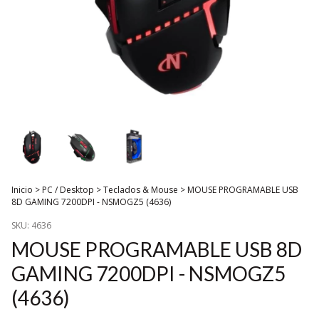
Inicio
>
PC / Desktop
>
Teclados & Mouse
>
MOUSE PROGRAMABLE USB
8D GAMING 7200DPI - NSMOGZ5 (4636)
SKU:
4636
MOUSE PROGRAMABLE USB 8D
GAMING 7200DPI - NSMOGZ5
(4636)