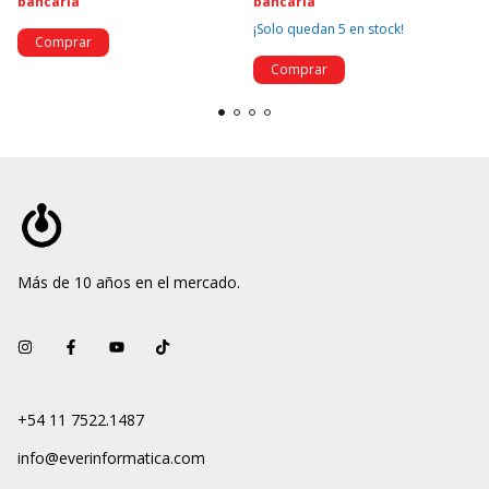
bancaria
bancaria
¡Solo quedan
5
en stock!
Más de 10 años en el mercado.
+54 11 7522.1487
info@everinformatica.com