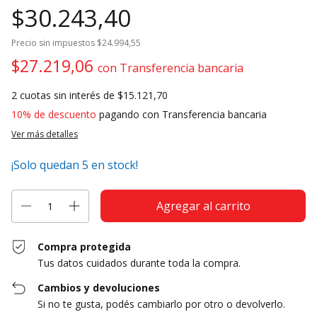
$30.243,40
Precio sin impuestos
$24.994,55
$27.219,06
con
Transferencia bancaria
2
cuotas sin interés de
$15.121,70
10% de descuento
pagando con Transferencia bancaria
Ver más detalles
¡Solo quedan
5
en stock!
Compra protegida
Tus datos cuidados durante toda la compra.
Cambios y devoluciones
Si no te gusta, podés cambiarlo por otro o devolverlo.