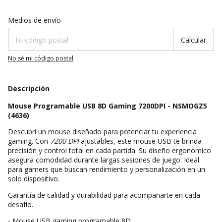
Entregas para el CP:
Cambiar CP
Medios de envío
Calcular
No sé mi código postal
Descripción
Mouse Programable USB 8D Gaming 7200DPI - NSMOGZ5
(4636)
Descubrí un mouse diseñado para potenciar tu experiencia
gaming. Con
7200 DPI
ajustables, este mouse USB te brinda
precisión y control total en cada partida. Su diseño ergonómico
asegura comodidad durante largas sesiones de juego. Ideal
para gamers que buscan rendimiento y personalización en un
solo dispositivo.
Garantía de calidad y durabilidad para acompañarte en cada
desafío.
- Mouse USB gaming programable 8D